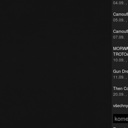
04.09.
,
Camoufl
05.09.
,
Camoufl
07.09.
MORWAN
TROTO
10.09.
,
Gun Dre
11.09.
,
Then Co
20.09.
,
všechny
kome