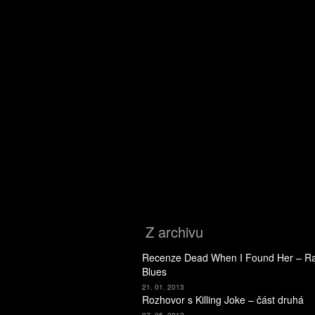
Z archivu
Recenze Dead When I Found Her – Ra
Blues
21. 01. 2013
Rozhovor s Killing Joke – část druhá