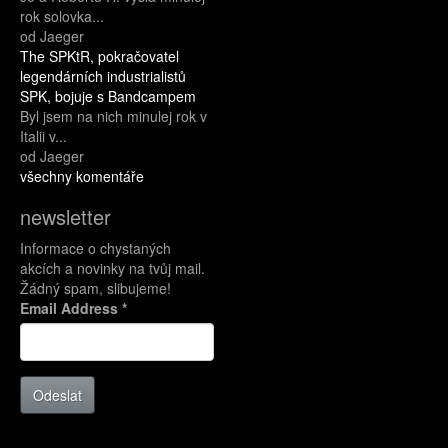
rok solovka...
od Jaeger
The SPKtR, pokračovatel
legendárních industrialistů
SPK, bojuje s Bandcampem
Byl jsem na nich minulej rok v
Italii v...
od Jaeger
všechny komentáře
newsletter
Informace o chystaných
akcích a novinky na tvůj mail.
Žádný spam, slibujeme!
Email Address
*
Odeslat