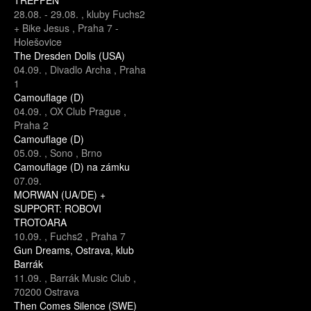
TREFFEN
28.08.
-
29.08.
,
kluby Fuchs2
+ Bike Jesus
,
Praha 7 -
Holešovice
The Dresden Dolls (USA)
04.09.
,
Divadlo Archa
,
Praha
1
Camouflage (D)
04.09.
,
OX Club Prague
,
Praha 2
Camouflage (D)
05.09.
,
Sono
,
Brno
Camouflage (D) na zámku
07.09.
MORWAN (UA/DE) +
SUPPORT: ROBOVI
TROTOARA
10.09.
,
Fuchs2
,
Praha 7
Gun Dreams, Ostrava, klub
Barrák
11.09.
,
Barrák Music Club
,
70200 Ostrava
Then Comes Silence (SWE)