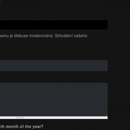
:
amu je diskuse moderována. Schválení vašeho
th month of the year?