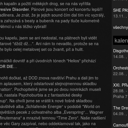
 kapalin a požití měkkých drog, se na nás vyřítila
esive Disorder
. Pánové jsou koncert od koncertu lepší!!
SHE PAS
nera. Je znát, že je jejich sound čím dal tím víc vyzrálý,
13.11.
,
tara zařezává s beaty a bubeník na pady tluče kulometně
Němci u nás těžko vybrali!
všechny
ou kapelu, jsem se ani nedostal, na plátnech byli vidět
kale
ytarové "dždž dž…". Ani nám to nevadilo, protože se na
že bylo celej metalovej set co žvanit, pít a hulit.
Disgothe
14.08.
,
máčkli dovnitř a při úvodních tónech "Helios" přichází
OR DIE
…
Orchest
22.08.
,
emohli dočkat, až DOD znova navštíví Prahu a dali jim to
ým aplausem, který odstartoval stejnojmennou skladbu
XXI. P
ation“. Pochopitelně jsme se po dvou novinkách museli
28.08.
i, nastala Psychoburbia a z fantastické desky
Praha 7
". Na chvíli jsme se vrátili k nové fošně skladbou
 návštěvě alba „Schlafende Energie“ v podobě "World on
The Dre
 největších pecek z úchvatného alba „Everspring“... Wagner
04.09.
,
"Minutemana" a mrazivě temnou "Time Zero". Naše nadšení
le věc Gary zazpíval, nebo oddeklamoval tak, jako na
Camoufl