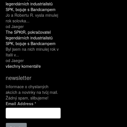
legendárních industrialistů
SPK, bojuje s Bandcampem
Jo a Robertu R. vysla minulej
rok solovka...
od Jaeger
The SPKtR, pokračovatel
legendárních industrialistů
SPK, bojuje s Bandcampem
Byl jsem na nich minulej rok v
Italii v...
od Jaeger
všechny komentáře
newsletter
Informace o chystaných
akcích a novinky na tvůj mail.
Žádný spam, slibujeme!
Email Address
*