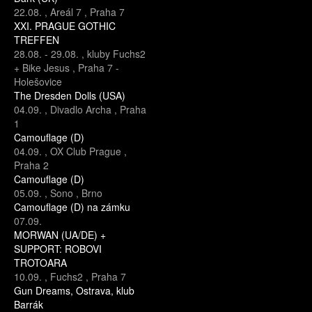
22.08.
,
Areál 7
,
Praha 7
XXI. PRAGUE GOTHIC
TREFFEN
28.08.
-
29.08.
,
kluby Fuchs2
+ Bike Jesus
,
Praha 7 -
Holešovice
The Dresden Dolls (USA)
04.09.
,
Divadlo Archa
,
Praha
1
Camouflage (D)
04.09.
,
OX Club Prague
,
Praha 2
Camouflage (D)
05.09.
,
Sono
,
Brno
Camouflage (D) na zámku
07.09.
MORWAN (UA/DE) +
SUPPORT: ROBOVI
TROTOARA
10.09.
,
Fuchs2
,
Praha 7
Gun Dreams, Ostrava, klub
Barrák