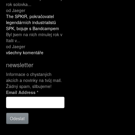
rok solovka...
od Jaeger
The SPKtR, pokračovatel
legendárních industrialistů
SPK, bojuje s Bandcampem
Byl jsem na nich minulej rok v
Italii v...
od Jaeger
všechny komentáře
newsletter
Informace o chystaných
akcích a novinky na tvůj mail.
Žádný spam, slibujeme!
Email Address
*
Odeslat