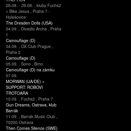
28.08.
-
29.08.
,
kluby Fuchs2
+ Bike Jesus
,
Praha 7 -
Holešovice
The Dresden Dolls (USA)
04.09.
,
Divadlo Archa
,
Praha
1
Camouflage (D)
04.09.
,
OX Club Prague
,
Praha 2
Camouflage (D)
05.09.
,
Sono
,
Brno
Camouflage (D) na zámku
07.09.
MORWAN (UA/DE) +
SUPPORT: ROBOVI
TROTOARA
10.09.
,
Fuchs2
,
Praha 7
Gun Dreams, Ostrava, klub
Barrák
11.09.
,
Barrák Music Club
,
70200 Ostrava
Then Comes Silence (SWE)