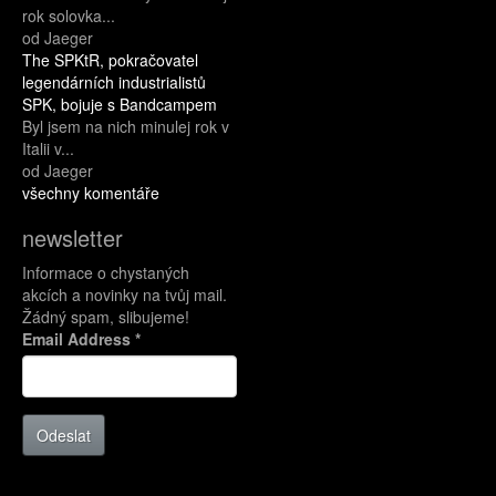
rok solovka...
od Jaeger
The SPKtR, pokračovatel
legendárních industrialistů
SPK, bojuje s Bandcampem
Byl jsem na nich minulej rok v
Italii v...
od Jaeger
všechny komentáře
newsletter
Informace o chystaných
akcích a novinky na tvůj mail.
Žádný spam, slibujeme!
Email Address
*
Odeslat