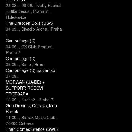
28.08.
-
29.08.
,
kluby Fuchs2
+ Bike Jesus
,
Praha 7 -
Holešovice
The Dresden Dolls (USA)
04.09.
,
Divadlo Archa
,
Praha
1
Camouflage (D)
04.09.
,
OX Club Prague
,
Praha 2
Camouflage (D)
05.09.
,
Sono
,
Brno
Camouflage (D) na zámku
07.09.
MORWAN (UA/DE) +
SUPPORT: ROBOVI
TROTOARA
10.09.
,
Fuchs2
,
Praha 7
Gun Dreams, Ostrava, klub
Barrák
11.09.
,
Barrák Music Club
,
70200 Ostrava
Then Comes Silence (SWE)