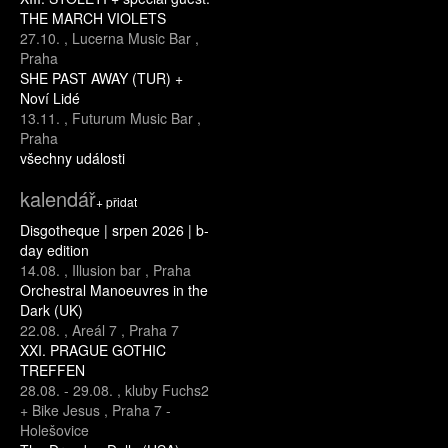
THE MARCH VIOLETS
27.10.
,
Lucerna Music Bar
,
Praha
SHE PAST AWAY (TUR) +
Noví Lidé
13.11.
,
Futurum Music Bar
,
Praha
všechny události
kalendář
+ přidat
Disgotheque | srpen 2026 | b-
day edition
14.08.
,
Illusion bar
,
Praha
Orchestral Manoeuvres in the
Dark (UK)
22.08.
,
Areál 7
,
Praha 7
XXI. PRAGUE GOTHIC
TREFFEN
28.08.
-
29.08.
,
kluby Fuchs2
+ Bike Jesus
,
Praha 7 -
Holešovice