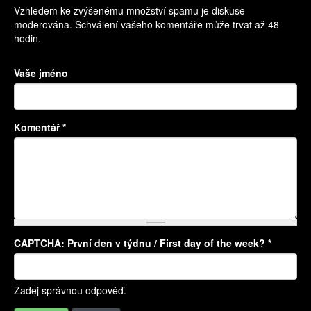
Vzhledem ke zvýšenému množství spamu je diskuse
moderována. Schválení vašeho komentáře může trvat až 48
hodin.
Vaše jméno
Komentář
*
CAPTCHA: První den v týdnu / First day of the week?
*
Více informací o formátech textů
Zadej správnou odpověď.