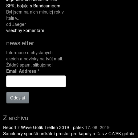
SPK, bojuje s Bandcampem
Byl jsem na nich minulej rok v
Italii v...
od Jaeger
všechny komentáře
newsletter
Informace o chystaných
akcích a novinky na tvůj mail.
Žádný spam, slibujeme!
Email Address
*
Odeslat
Z archivu
Report z Wave Gotik Treffen 2019 - pátek
17. 06. 2019
Sanctuary spouští unikátní prostor pro kapely a DJs z CZ/SK gothic