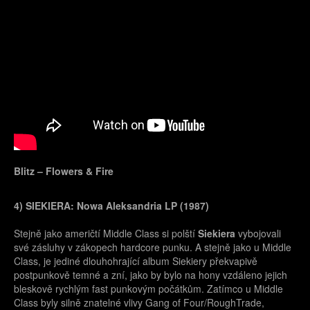
Blitz – Flowers & Fire
4) SIEKIERA: Nowa Aleksandria LP (1987)
Stejně jako američtí Middle Class si polští
Siekiera
vybojovali
své zásluhy v zákopech hardcore punku. A stejně jako u Middle
Class, je jediné dlouhohrající album Siekiery překvapivě
postpunkově temné a zní, jako by bylo na hony vzdáleno jejich
bleskově rychlým fast punkovým počátkům. Zatímco u Middle
Class byly silně znatelné vlivy Gang of Four/RoughTrade,