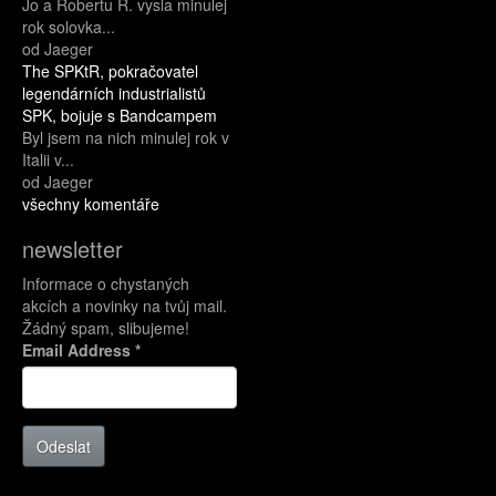
Jo a Robertu R. vysla minulej
rok solovka...
od Jaeger
The SPKtR, pokračovatel
legendárních industrialistů
SPK, bojuje s Bandcampem
Byl jsem na nich minulej rok v
Italii v...
od Jaeger
všechny komentáře
newsletter
Informace o chystaných
akcích a novinky na tvůj mail.
Žádný spam, slibujeme!
Email Address
*
Odeslat