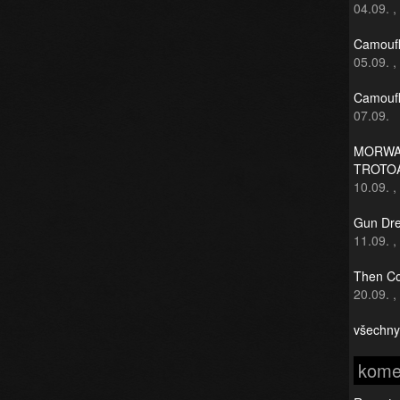
04.09.
,
Camoufl
05.09.
,
Camoufl
07.09.
MORWAN
TROTO
10.09.
,
Gun Dre
11.09.
,
Then Co
20.09.
,
všechny
kome