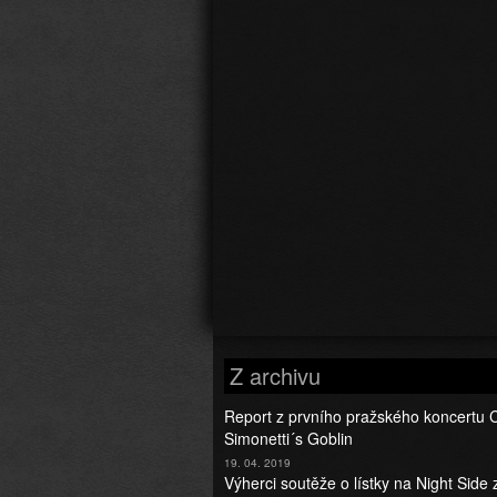
Z archivu
Report z prvního pražského koncertu 
Simonetti´s Goblin
19. 04. 2019
Výherci soutěže o lístky na Night Side