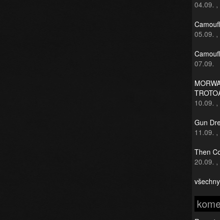
04.09.
,
Camoufl
05.09.
,
Camoufl
07.09.
MORWAN
TROTO
10.09.
,
Gun Dre
11.09.
,
Then Co
20.09.
,
všechny
kome