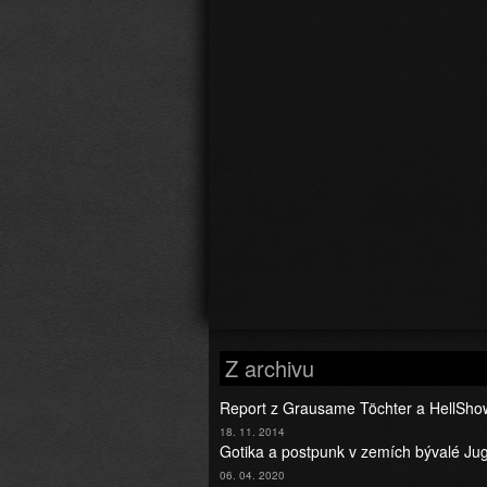
Z archivu
Report z Grausame Töchter a HellSho
18. 11. 2014
Gotika a postpunk v zemích bývalé Jug
06. 04. 2020