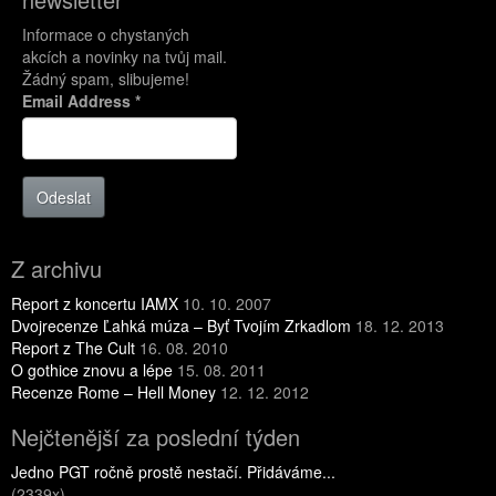
Informace o chystaných
akcích a novinky na tvůj mail.
Žádný spam, slibujeme!
Email Address
*
Odeslat
Z archivu
Report z koncertu IAMX
10. 10. 2007
Dvojrecenze Ľahká múza – Byť Tvojím Zrkadlom
18. 12. 2013
Report z The Cult
16. 08. 2010
O gothice znovu a lépe
15. 08. 2011
Recenze Rome – Hell Money
12. 12. 2012
Nejčtenější za poslední týden
Jedno PGT ročně prostě nestačí. Přidáváme...
(2339x)