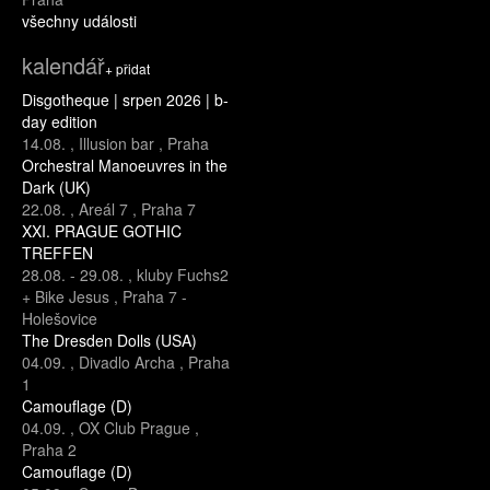
všechny události
kalendář
+ přidat
Disgotheque | srpen 2026 | b-
day edition
14.08.
,
Illusion bar
,
Praha
Orchestral Manoeuvres in the
Dark (UK)
22.08.
,
Areál 7
,
Praha 7
XXI. PRAGUE GOTHIC
TREFFEN
28.08.
-
29.08.
,
kluby Fuchs2
+ Bike Jesus
,
Praha 7 -
Holešovice
The Dresden Dolls (USA)
04.09.
,
Divadlo Archa
,
Praha
1
Camouflage (D)
04.09.
,
OX Club Prague
,
Praha 2
Camouflage (D)