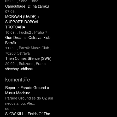
05.09.
,
Sono
,
Brno
Camouflage (D) na zámku
07.09.
MORWAN (UA/DE) +
SUPPORT: ROBOVI
TROTOARA
10.09.
,
Fuchs2
,
Praha 7
Gun Dreams, Ostrava, klub
Barrák
11.09.
,
Barrák Music Club
,
70200 Ostrava
Then Comes Silence (SWE)
20.09.
,
Subzero
,
Praha
všechny události
komentáře
Report z Parade Ground a
Minuit Machine
Parade Ground se do CZ asi
nedostanou. Ale...
od ths
SLOW KILL - Fields Of The