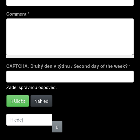
Comment
*
CAPTCHA: Druhý den v týdnu / Second day of the week?
*
Více informací o formátech textů
Zadej správnou odpověď.
Uložit
Náhled